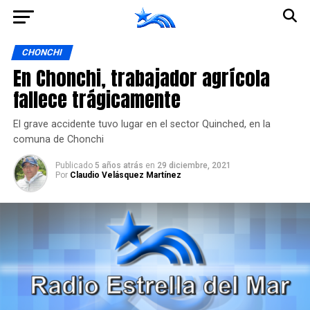
Ir a la versión móvil
CHONCHI
En Chonchi, trabajador agrícola
fallece trágicamente
El grave accidente tuvo lugar en el sector Quinched, en la
comuna de Chonchi
Publicado
5 años atrás
en
29 diciembre, 2021
Por
Claudio Velásquez Martínez