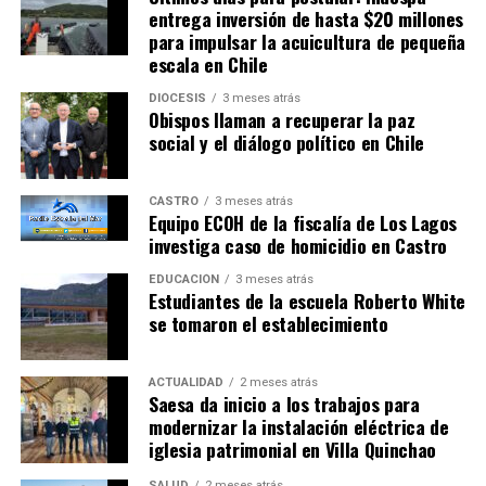
entrega inversión de hasta $20 millones
para impulsar la acuicultura de pequeña
escala en Chile
DIÓCESIS
3 meses atrás
Obispos llaman a recuperar la paz
social y el diálogo político en Chile
CASTRO
3 meses atrás
Equipo ECOH de la fiscalía de Los Lagos
investiga caso de homicidio en Castro
EDUCACIÓN
3 meses atrás
Estudiantes de la escuela Roberto White
se tomaron el establecimiento
ACTUALIDAD
2 meses atrás
Saesa da inicio a los trabajos para
modernizar la instalación eléctrica de
iglesia patrimonial en Villa Quinchao
SALUD
2 meses atrás