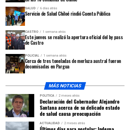
SALUD
6 días atrás
Servicio de Salud Chiloé rindió Cuenta Pública
CASTRO
1 semana atrás
Este jueves se realizó la apertura oficial del by pass
de Castro
POLICIAL
1 semana atrás
Cerca de tres toneladas de merluza austral fueron
decomisadas en Pargua
MÁS NOTICIAS
POLÍTICA
2 meses atrás
Declaración del Gobernador Alejandro
Santana acerca de su delicado estado
de salud causa preocupación
ACTUALIDAD
2 meses atrás
Últimos días para postular: Indespa