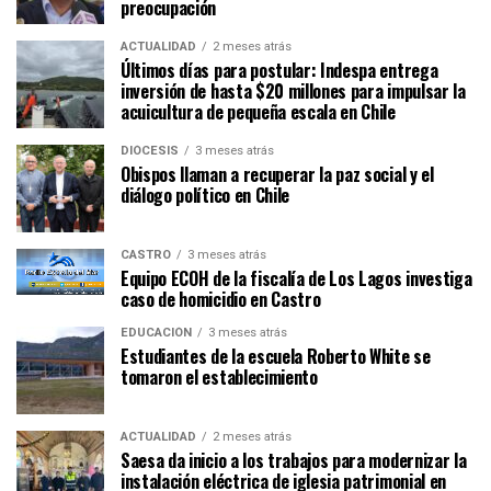
preocupación
ACTUALIDAD
2 meses atrás
Últimos días para postular: Indespa entrega
inversión de hasta $20 millones para impulsar la
acuicultura de pequeña escala en Chile
DIÓCESIS
3 meses atrás
Obispos llaman a recuperar la paz social y el
diálogo político en Chile
CASTRO
3 meses atrás
Equipo ECOH de la fiscalía de Los Lagos investiga
caso de homicidio en Castro
EDUCACIÓN
3 meses atrás
Estudiantes de la escuela Roberto White se
tomaron el establecimiento
ACTUALIDAD
2 meses atrás
Saesa da inicio a los trabajos para modernizar la
instalación eléctrica de iglesia patrimonial en