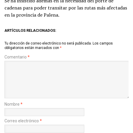
Se ha insistido además en la necesidad del porte de
cadenas para poder transitar por las rutas más afectadas
en la provincia de Palena.
ARTÍCULOS RELACIONADOS:
Tu dirección de correo electrónico no será publicada.
Los campos
obligatorios están marcados con
*
Comentario
*
Nombre
*
Correo electrónico
*