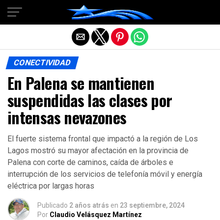
Salir de la versión móvil
CONECTIVIDAD
En Palena se mantienen
suspendidas las clases por
intensas nevazones
El fuerte sistema frontal que impactó a la región de Los
Lagos mostró su mayor afectación en la provincia de
Palena con corte de caminos, caída de árboles e
interrupción de los servicios de telefonía móvil y energía
eléctrica por largas horas
Publicado
2 años atrás
en
23 septiembre, 2024
Por
Claudio Velásquez Martínez