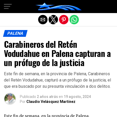
Salir de la versión móvil
PALENA
Carabineros del Retén
Vodudahue en Palena capturan a
un prófugo de la justicia
Este fin de semana, en la provincia de Palena, Carabineros
del Retén Vodudahue, capturó a un prófugo de la justicia, el
que era buscado por su presunta vinculación a dos delitos.
Publicado
2 años atrás
en
19 agosto, 2024
Por
Claudio Velásquez Martínez
Este fin de semana, en la provincia de Palena,