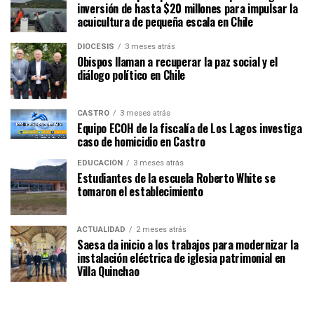
inversión de hasta $20 millones para impulsar la
acuicultura de pequeña escala en Chile
DIÓCESIS
3 meses atrás
Obispos llaman a recuperar la paz social y el
diálogo político en Chile
CASTRO
3 meses atrás
Equipo ECOH de la fiscalía de Los Lagos investiga
caso de homicidio en Castro
EDUCACIÓN
3 meses atrás
Estudiantes de la escuela Roberto White se
tomaron el establecimiento
ACTUALIDAD
2 meses atrás
Saesa da inicio a los trabajos para modernizar la
instalación eléctrica de iglesia patrimonial en
Villa Quinchao