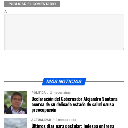
Δ
MÁS NOTICIAS
POLÍTICA
2 meses atrás
Declaración del Gobernador Alejandro Santana
acerca de su delicado estado de salud causa
preocupación
ACTUALIDAD
2 meses atrás
Últimos días para postular: Indespa entrega