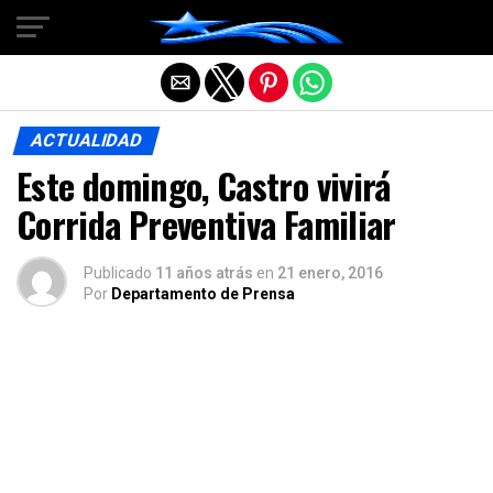
Salir de la versión móvil
ACTUALIDAD
Este domingo, Castro vivirá
Corrida Preventiva Familiar
Publicado
11 años atrás
en
21 enero, 2016
Por
Departamento de Prensa