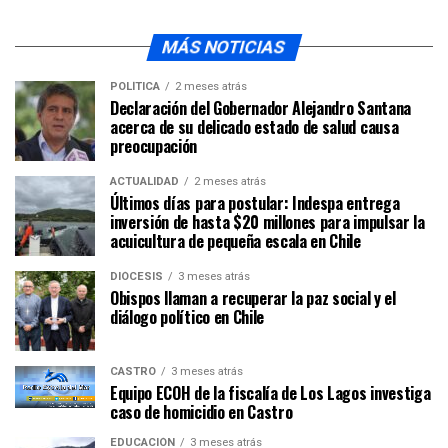
MÁS NOTICIAS
POLÍTICA
2 meses atrás
Declaración del Gobernador Alejandro Santana
acerca de su delicado estado de salud causa
preocupación
ACTUALIDAD
2 meses atrás
Últimos días para postular: Indespa entrega
inversión de hasta $20 millones para impulsar la
acuicultura de pequeña escala en Chile
DIÓCESIS
3 meses atrás
Obispos llaman a recuperar la paz social y el
diálogo político en Chile
CASTRO
3 meses atrás
Equipo ECOH de la fiscalía de Los Lagos investiga
caso de homicidio en Castro
EDUCACIÓN
3 meses atrás