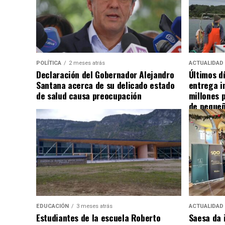
POLÍTICA
2 meses atrás
ACTUALIDAD
Declaración del Gobernador Alejandro
Últimos d
Santana acerca de su delicado estado
entrega i
de salud causa preocupación
millones 
de pequeñ
EDUCACIÓN
3 meses atrás
ACTUALIDAD
Estudiantes de la escuela Roberto
Saesa da i