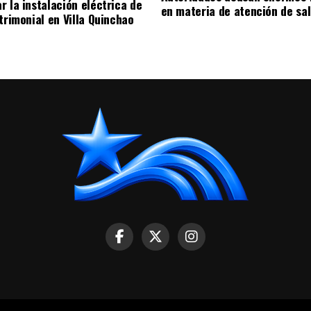
r la instalación eléctrica de
en materia de atención de sa
trimonial en Villa Quinchao