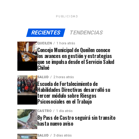
PUBLICIDAD
RECIENTES
TENDENCIAS
QUEILEN
1 hora atrás
Concejo Municipal de Queilen conoce
los avances en gestión y estrategias
que se impulsa desde el Servicio Salud
Chiloé
SALUD
2 horas atrás
Escuela de Fortalecimiento de
Habilidades Directivas desarrolló su
tercer módulo sobre Riesgos
Psicosociales en el Trabajo
CASTRO
1 día atrás
By Pass de Castro seguirá sin transito
hasta nuevo aviso
SALUD
3 días atrás