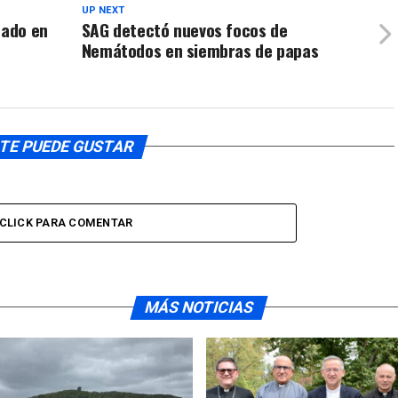
UP NEXT
tado en
SAG detectó nuevos focos de
e
Nemátodos en siembras de papas
TE PUEDE GUSTAR
CLICK PARA COMENTAR
MÁS NOTICIAS