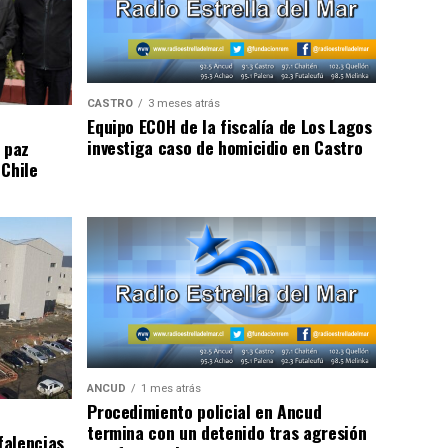
CASTRO
3 meses atrás
Equipo ECOH de la fiscalía de Los Lagos
investiga caso de homicidio en Castro
 paz
 Chile
ANCUD
1 mes atrás
Procedimiento policial en Ancud
termina con un detenido tras agresión
falencias