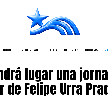
UCACIÓN
CONECTIVIDAD
POLÍTICA
DEPORTES
DIÓCESIS
RA
ndrá lugar una jorn
r de Felipe Urra Pr