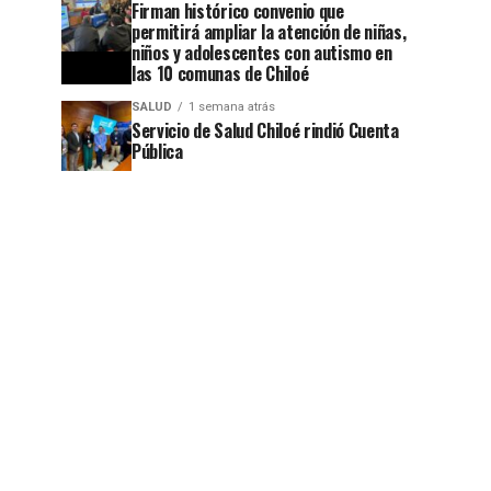
Firman histórico convenio que
permitirá ampliar la atención de niñas,
niños y adolescentes con autismo en
las 10 comunas de Chiloé
SALUD
1 semana atrás
Servicio de Salud Chiloé rindió Cuenta
Pública