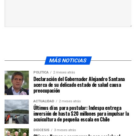
MÁS NOTICIAS
POLÍTICA
2 meses atrás
Declaración del Gobernador Alejandro Santana
acerca de su delicado estado de salud causa
preocupación
ACTUALIDAD
2 meses atrás
Últimos días para postular: Indespa entrega
inversión de hasta $20 millones para impulsar la
acuicultura de pequeña escala en Chile
DIÓCESIS
3 meses atrás