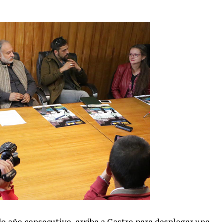
do año consecutivo, arriba a Castro para desplegar una