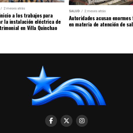
2 meses atrás
SALUD
2 meses atrás
nicio a los trabajos para
Autoridades acusan enormes 
r la instalación eléctrica de
en materia de atención de sa
trimonial en Villa Quinchao