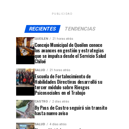
PUBLICIDAD
RECIENTES
TENDENCIAS
QUEILEN
21 horas atrás
Concejo Municipal de Queilen conoce
los avances en gestión y estrategias
que se impulsa desde el Servicio Salud
Chiloé
SALUD
21 horas atrás
Escuela de Fortalecimiento de
Habilidades Directivas desarrolló su
tercer módulo sobre Riesgos
Psicosociales en el Trabajo
CASTRO
2 días atrás
By Pass de Castro seguirá sin transito
hasta nuevo aviso
SALUD
4 días atrás