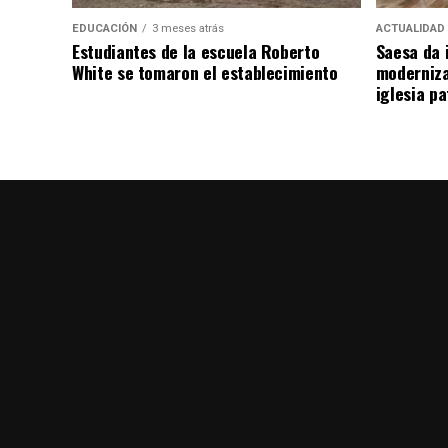
EDUCACIÓN
3 meses atrás
ACTUALIDAD
Estudiantes de la escuela Roberto
Saesa da i
White se tomaron el establecimiento
moderniza
iglesia pa