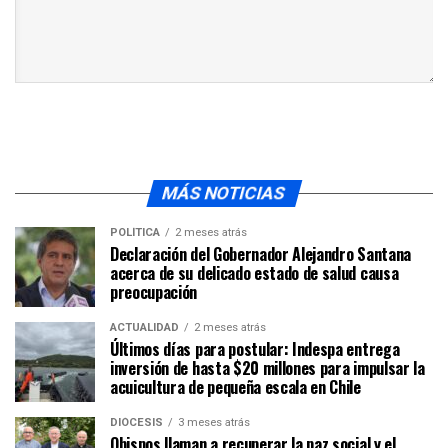
MÁS NOTICIAS
POLÍTICA
2 meses atrás
Declaración del Gobernador Alejandro Santana
acerca de su delicado estado de salud causa
preocupación
ACTUALIDAD
2 meses atrás
Últimos días para postular: Indespa entrega
inversión de hasta $20 millones para impulsar la
acuicultura de pequeña escala en Chile
DIÓCESIS
3 meses atrás
Obispos llaman a recuperar la paz social y el