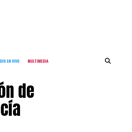
DIO EN VIVO
MULTIMEDIA
ión de
cía