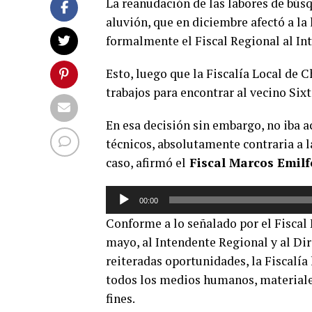
La reanudación de las labores de bús
aluvión, que en diciembre afectó a la 
formalmente el Fiscal Regional al In
Esto, luego que la Fiscalía Local de C
trabajos para encontrar al vecino Six
En esa decisión sin embargo, no iba
técnicos, absolutamente contraria a l
caso, afirmó el
Fiscal Marcos Emilf
Reproductor
00:00
de
Conforme a lo señalado por el Fiscal 
audio
mayo, al Intendente Regional y al Di
reiteradas oportunidades, la Fiscalía
todos los medios humanos, materiales
fines.