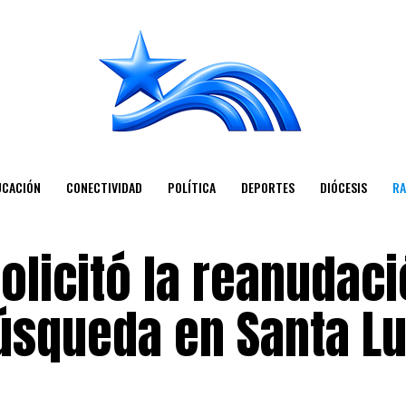
UCACIÓN
CONECTIVIDAD
POLÍTICA
DEPORTES
DIÓCESIS
RA
solicitó la reanudac
búsqueda en Santa Lu