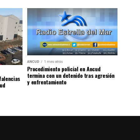
ANCUD
1 mes atrás
Procedimiento policial en Ancud
termina con un detenido tras agresión
falencias
y enfrentamiento
lud