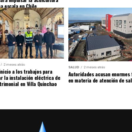
a escala en Chile
2 meses atrás
SALUD
2 meses atrás
nicio a los trabajos para
Autoridades acusan enormes 
r la instalación eléctrica de
en materia de atención de sa
trimonial en Villa Quinchao