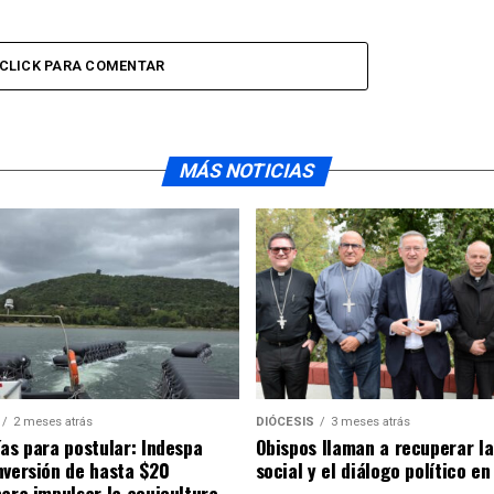
CLICK PARA COMENTAR
MÁS NOTICIAS
2 meses atrás
DIÓCESIS
3 meses atrás
ías para postular: Indespa
Obispos llaman a recuperar la
nversión de hasta $20
social y el diálogo político en
para impulsar la acuicultura