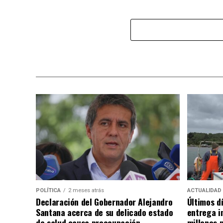
POLÍTICA
2 meses atrás
ACTUALIDAD
Declaración del Gobernador Alejandro
Últimos d
Santana acerca de su delicado estado
entrega i
de salud causa preocupación
millones 