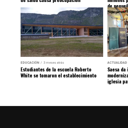
de pequeñ
EDUCACIÓN
3 meses atrás
ACTUALIDAD
Estudiantes de la escuela Roberto
Saesa da i
White se tomaron el establecimiento
moderniza
iglesia pa