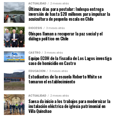
ACTUALIDAD
2 meses atrás
Últimos días para postular: Indespa entrega
inversión de hasta $20 millones para impulsar la
acuicultura de pequeña escala en Chile
DIÓCESIS
3 meses atrás
Obispos llaman a recuperar la paz social y el
diálogo político en Chile
CASTRO
3 meses atrás
Equipo ECOH de la fiscalía de Los Lagos investiga
caso de homicidio en Castro
EDUCACIÓN
3 meses atrás
Estudiantes de la escuela Roberto White se
tomaron el establecimiento
ACTUALIDAD
2 meses atrás
Saesa da inicio a los trabajos para modernizar la
instalación eléctrica de iglesia patrimonial en
Villa Quinchao