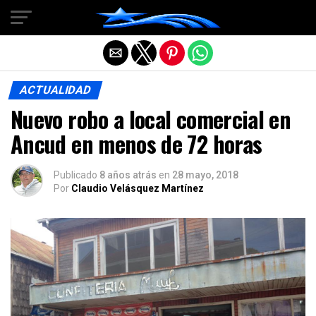
Salir de la versión móvil
ACTUALIDAD
Nuevo robo a local comercial en
Ancud en menos de 72 horas
Publicado
8 años atrás
en
28 mayo, 2018
Por
Claudio Velásquez Martínez