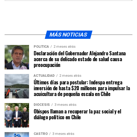
MÁS NOTICIAS
POLÍTICA
2 meses atrás
Declaración del Gobernador Alejandro Santana
acerca de su delicado estado de salud causa
preocupación
ACTUALIDAD
2 meses atrás
Últimos días para postular: Indespa entrega
inversión de hasta $20 millones para impulsar la
acuicultura de pequeña escala en Chile
DIÓCESIS
3 meses atrás
Obispos llaman a recuperar la paz social y el
diálogo político en Chile
CASTRO
3 meses atrás