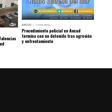
ANCUD
1 mes atrás
Procedimiento policial en Ancud
termina con un detenido tras agresión
falencias
y enfrentamiento
lud