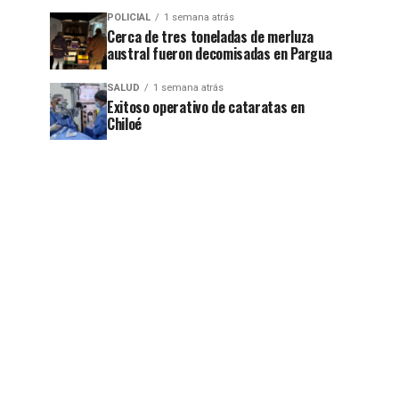
POLICIAL
1 semana atrás
Cerca de tres toneladas de merluza
austral fueron decomisadas en Pargua
SALUD
1 semana atrás
Exitoso operativo de cataratas en
Chiloé
jo