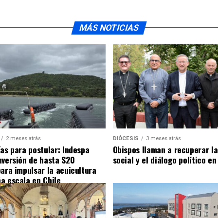
MÁS NOTICIAS
2 meses atrás
DIÓCESIS
3 meses atrás
ías para postular: Indespa
Obispos llaman a recuperar la
nversión de hasta $20
social y el diálogo político en
para impulsar la acuicultura
a escala en Chile