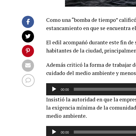
Como una “bomba de tiempo” calificó
estancamiento en que se encuentra el
El edil acompañó durante este fin de 
habitantes de la ciudad, principalmen
Además criticó la forma de trabajar d
cuidado del medio ambiente y menos 
Reproductor
00:00
de
Insistió la autoridad en que la empre
audio
la exigencia mínima de la comunidad, 
medio ambiente.
Reproductor
00:00