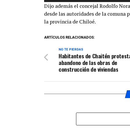
de
Dijo además el concejal Rodolfo Nor
audio
desde las autoridades de la comuna p
la provincia de Chiloé.
ARTÍCULOS RELACIONADOS:
NO TE PIERDAS
Habitantes de Chaitén protest
abandono de las obras de
construcción de viviendas