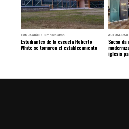
EDUCACIÓN
3 meses atrás
ACTUALIDAD
Estudiantes de la escuela Roberto
Saesa da i
White se tomaron el establecimiento
moderniza
iglesia pa