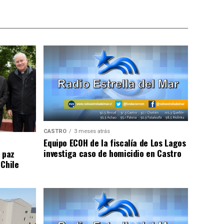
CASTRO
3 meses atrás
Equipo ECOH de la fiscalía de Los Lagos
investiga caso de homicidio en Castro
 paz
 Chile