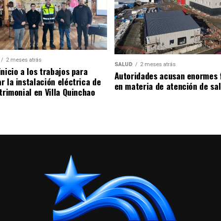
2 meses atrás
SALUD
2 meses atrás
nicio a los trabajos para
Autoridades acusan enormes 
r la instalación eléctrica de
en materia de atención de sa
trimonial en Villa Quinchao