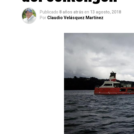
Publicado
8 años atrás
en
13 agosto, 2018
Por
Claudio Velásquez Martínez