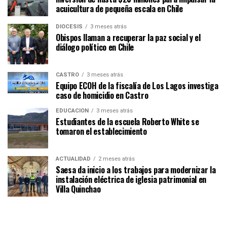
acuicultura de pequeña escala en Chile
DIÓCESIS
3 meses atrás
Obispos llaman a recuperar la paz social y el
diálogo político en Chile
CASTRO
3 meses atrás
Equipo ECOH de la fiscalía de Los Lagos investiga
caso de homicidio en Castro
EDUCACIÓN
3 meses atrás
Estudiantes de la escuela Roberto White se
tomaron el establecimiento
ACTUALIDAD
2 meses atrás
Saesa da inicio a los trabajos para modernizar la
instalación eléctrica de iglesia patrimonial en
Villa Quinchao