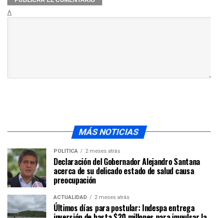
Δ
MÁS NOTICIAS
POLÍTICA
2 meses atrás
Declaración del Gobernador Alejandro Santana
acerca de su delicado estado de salud causa
preocupación
ACTUALIDAD
2 meses atrás
Últimos días para postular: Indespa entrega
inversión de hasta $20 millones para impulsar la