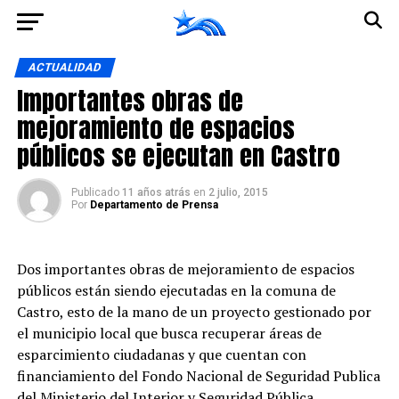
Ir a la versión móvil
ACTUALIDAD
Importantes obras de
mejoramiento de espacios
públicos se ejecutan en Castro
Publicado
11 años atrás
en
2 julio, 2015
Por
Departamento de Prensa
Dos importantes obras de mejoramiento de espacios
públicos están siendo ejecutadas en la comuna de
Castro, esto de la mano de un proyecto gestionado por
el municipio local que busca recuperar áreas de
esparcimiento ciudadanas y que cuentan con
financiamiento del Fondo Nacional de Seguridad Publica
del Ministerio del Interior y Seguridad Pública.