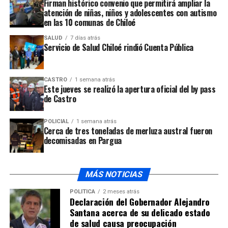
Firman histórico convenio que permitirá ampliar la
atención de niñas, niños y adolescentes con autismo
en las 10 comunas de Chiloé
SALUD
7 días atrás
Servicio de Salud Chiloé rindió Cuenta Pública
CASTRO
1 semana atrás
Este jueves se realizó la apertura oficial del by pass
de Castro
POLICIAL
1 semana atrás
Cerca de tres toneladas de merluza austral fueron
decomisadas en Pargua
MÁS NOTICIAS
POLÍTICA
2 meses atrás
Declaración del Gobernador Alejandro
Santana acerca de su delicado estado
de salud causa preocupación