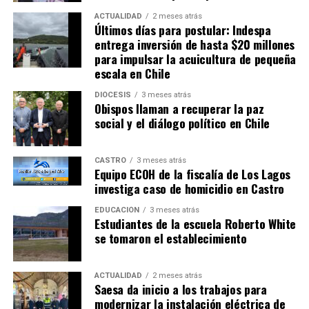
ACTUALIDAD
2 meses atrás
Últimos días para postular: Indespa
entrega inversión de hasta $20 millones
para impulsar la acuicultura de pequeña
escala en Chile
DIÓCESIS
3 meses atrás
Obispos llaman a recuperar la paz
social y el diálogo político en Chile
CASTRO
3 meses atrás
Equipo ECOH de la fiscalía de Los Lagos
investiga caso de homicidio en Castro
EDUCACIÓN
3 meses atrás
Estudiantes de la escuela Roberto White
se tomaron el establecimiento
ACTUALIDAD
2 meses atrás
Saesa da inicio a los trabajos para
modernizar la instalación eléctrica de