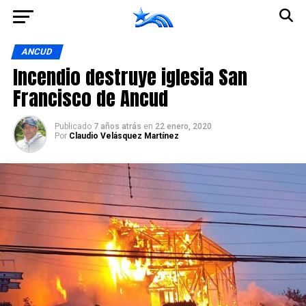
Ir a la versión móvil
ANCUD
Incendio destruye iglesia San
Francisco de Ancud
Publicado
7 años atrás
en
22 enero, 2020
Por
Claudio Velásquez Martínez