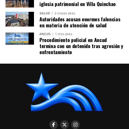
iglesia patrimonial en Villa Quinchao
SALUD
2 meses atrás
Autoridades acusan enormes falencias
en materia de atención de salud
ANCUD
1 mes atrás
Procedimiento policial en Ancud
termina con un detenido tras agresión y
enfrentamiento