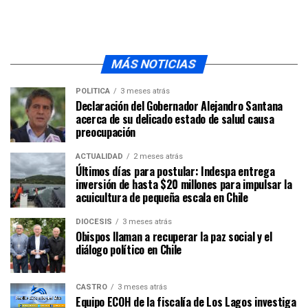
MÁS NOTICIAS
POLÍTICA
3 meses atrás
Declaración del Gobernador Alejandro Santana
acerca de su delicado estado de salud causa
preocupación
ACTUALIDAD
2 meses atrás
Últimos días para postular: Indespa entrega
inversión de hasta $20 millones para impulsar la
acuicultura de pequeña escala en Chile
DIÓCESIS
3 meses atrás
Obispos llaman a recuperar la paz social y el
diálogo político en Chile
CASTRO
3 meses atrás
Equipo ECOH de la fiscalía de Los Lagos investiga