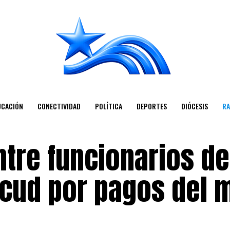
UCACIÓN
CONECTIVIDAD
POLÍTICA
DEPORTES
DIÓCESIS
RA
tre funcionarios de
cud por pagos del 