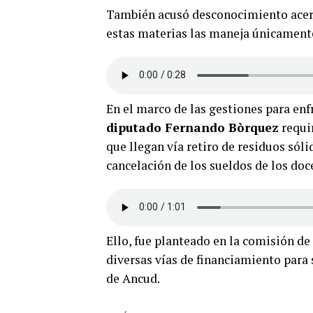
También acusó desconocimiento acer
estas materias las maneja únicamente
En el marco de las gestiones para enfr
diputado Fernando Bòrquez
requir
que llegan vía retiro de residuos sól
cancelación de los sueldos de los doc
Ello, fue planteado en la comisión de
diversas vías de financiamiento para 
de Ancud.