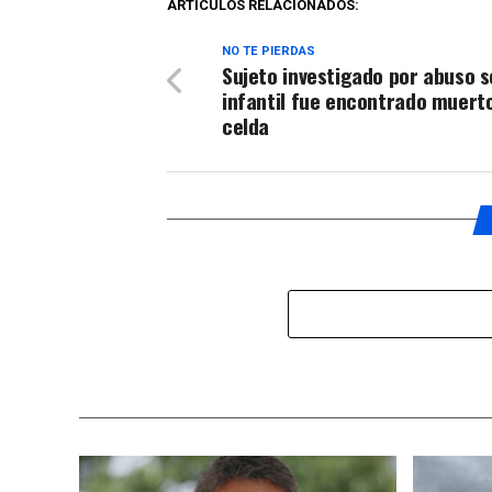
ARTÍCULOS RELACIONADOS:
NO TE PIERDAS
Sujeto investigado por abuso s
infantil fue encontrado muert
celda