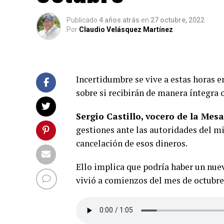
Publicado
4 años atrás
en
27 octubre, 2022
Por
Claudio Velásquez Martínez
Incertidumbre se vive a estas horas e
sobre si recibirán de manera íntegra 
Sergio Castillo, vocero de la Mes
gestiones ante las autoridades del mi
cancelación de esos dineros.
Ello implica que podría haber un nue
vivió a comienzos del mes de octubre