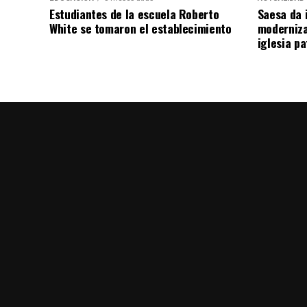
Estudiantes de la escuela Roberto
Saesa da i
White se tomaron el establecimiento
moderniza
iglesia pa