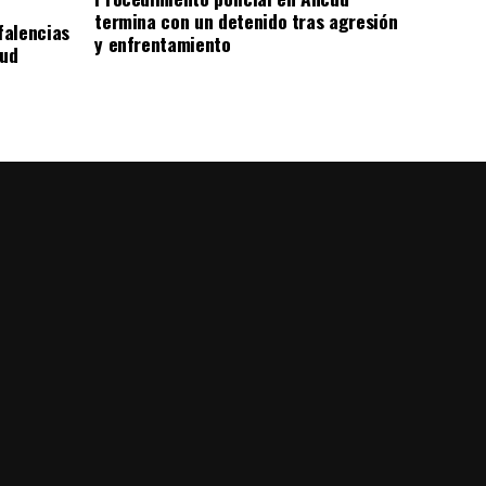
termina con un detenido tras agresión
falencias
y enfrentamiento
lud