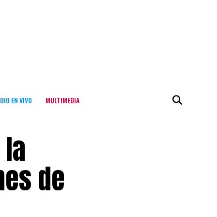
DIO EN VIVO
MULTIMEDIA
 la
mes de