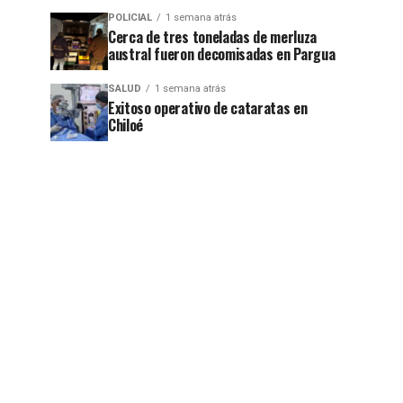
POLICIAL
1 semana atrás
Cerca de tres toneladas de merluza
austral fueron decomisadas en Pargua
SALUD
1 semana atrás
Exitoso operativo de cataratas en
Chiloé