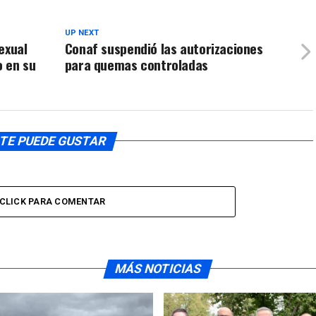
UP NEXT
exual
Conaf suspendió las autorizaciones
o en su
para quemas controladas
TE PUEDE GUSTAR
CLICK PARA COMENTAR
MÁS NOTICIAS