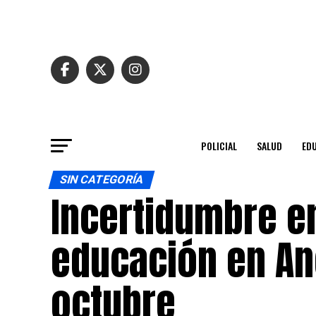
POLICIAL
SALUD
ED
SIN CATEGORÍA
Incertidumbre en
educación en An
octubre