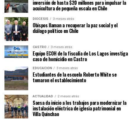
inversión de hasta $20 millones para impulsar la
acuicultura de pequeña escala en Chile
DIÓCESIS
3 meses atrás
Obispos llaman a recuperar la paz social y el
diálogo político en Chile
CASTRO
3 meses atrás
Equipo ECOH de la fiscalía de Los Lagos investiga
caso de homicidio en Castro
EDUCACIÓN
3 meses atrás
Estudiantes de la escuela Roberto White se
tomaron el establecimiento
ACTUALIDAD
2 meses atrás
Saesa da inicio a los trabajos para modernizar la
instalación eléctrica de iglesia patrimonial en
Villa Quinchao