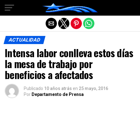
Salir de la versión móvil
ACTUALIDAD
Intensa labor conlleva estos días
la mesa de trabajo por
beneficios a afectados
Publicado
10 años atrás
en
25 mayo, 2016
Por
Departamento de Prensa