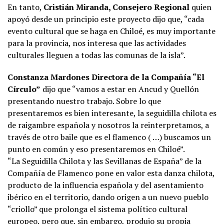
En tanto,
Cristián Miranda, Consejero Regional
quien
apoyó desde un principio este proyecto dijo que, “cada
evento cultural que se haga en Chiloé, es muy importante
para la provincia, nos interesa que las actividades
culturales lleguen a todas las comunas de la isla”.
Constanza Mardones Directora de la Compañía “El
Círculo”
dijo que “vamos a estar en Ancud y Quellón
presentando nuestro trabajo. Sobre lo que
presentaremos es bien interesante, la seguidilla chilota es
de raigambre española y nosotros la reinterpretamos, a
través de otro baile que es el flamenco ( …) buscamos un
punto en común y eso presentaremos en Chiloé”.
“La Seguidilla Chilota y las Sevillanas de España” de la
Compañía de Flamenco pone en valor esta danza chilota,
producto de la influencia española y del asentamiento
ibérico en el territorio, dando origen a un nuevo pueblo
“criollo” que prolonga el sistema político cultural
europeo, pero que, sin embargo, produjo su propia