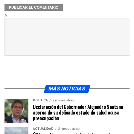
Δ
MÁS NOTICIAS
POLÍTICA
2 meses atrás
Declaración del Gobernador Alejandro Santana
acerca de su delicado estado de salud causa
preocupación
ACTUALIDAD
2 meses atrás