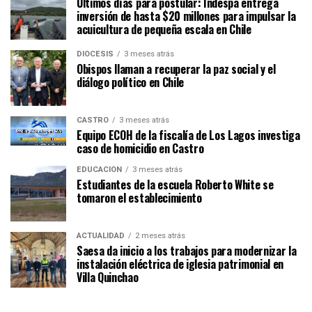
Últimos días para postular: Indespa entrega
inversión de hasta $20 millones para impulsar la
acuicultura de pequeña escala en Chile
DIÓCESIS
3 meses atrás
Obispos llaman a recuperar la paz social y el
diálogo político en Chile
CASTRO
3 meses atrás
Equipo ECOH de la fiscalía de Los Lagos investiga
caso de homicidio en Castro
EDUCACIÓN
3 meses atrás
Estudiantes de la escuela Roberto White se
tomaron el establecimiento
ACTUALIDAD
2 meses atrás
Saesa da inicio a los trabajos para modernizar la
instalación eléctrica de iglesia patrimonial en
Villa Quinchao