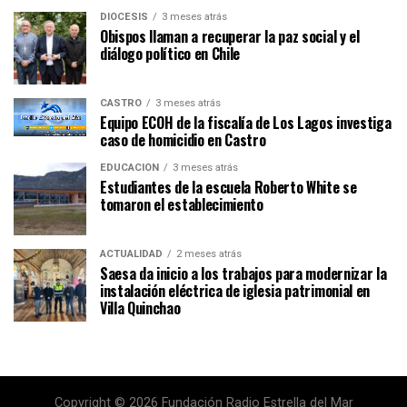
DIÓCESIS
3 meses atrás
Obispos llaman a recuperar la paz social y el
diálogo político en Chile
CASTRO
3 meses atrás
Equipo ECOH de la fiscalía de Los Lagos investiga
caso de homicidio en Castro
EDUCACIÓN
3 meses atrás
Estudiantes de la escuela Roberto White se
tomaron el establecimiento
ACTUALIDAD
2 meses atrás
Saesa da inicio a los trabajos para modernizar la
instalación eléctrica de iglesia patrimonial en
Villa Quinchao
Copyright © 2026 Fundación Radio Estrella del Mar