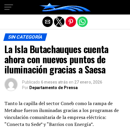
Salir de la versión móvil
SIN CATEGORÍA
La Isla Butachauques cuenta
ahora con nuevos puntos de
iluminación gracias a Saesa
Publicado
6 meses atrás
en
27 enero, 2026
Por
Departamento de Prensa
Tanto la capilla del sector Coneb como la rampa de
Metahue fueron iluminadas gracias a los programas de
vinculación comunitaria de la empresa eléctrica:
“Conecta tu Sede” y “Barrios con Energía”.