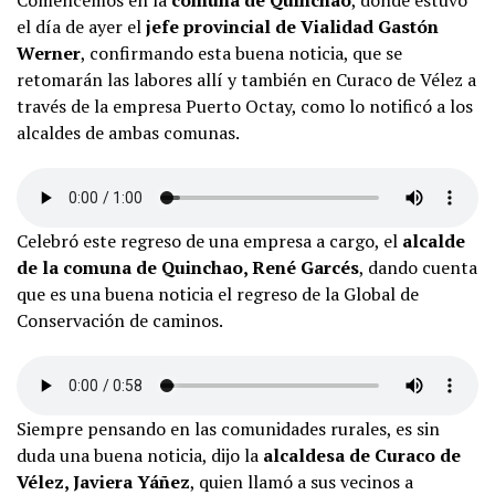
Comencemos en la
comuna de Quinchao
, donde estuvo
el día de ayer el
jefe provincial de Vialidad Gastón
Werner
, confirmando esta buena noticia, que se
retomarán las labores allí y también en Curaco de Vélez a
través de la empresa Puerto Octay, como lo notificó a los
alcaldes de ambas comunas.
Celebró este regreso de una empresa a cargo, el
alcalde
de la comuna de Quinchao, René Garcés
, dando cuenta
que es una buena noticia el regreso de la Global de
Conservación de caminos.
Siempre pensando en las comunidades rurales, es sin
duda una buena noticia, dijo la
alcaldesa de Curaco de
Vélez, Javiera Yáñez
, quien llamó a sus vecinos a