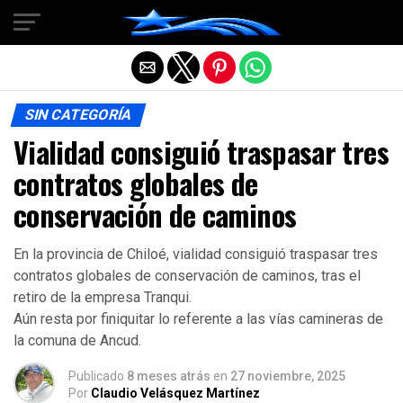
Salir de la versión móvil
SIN CATEGORÍA
Vialidad consiguió traspasar tres
contratos globales de
conservación de caminos
En la provincia de Chiloé, vialidad consiguió traspasar tres
contratos globales de conservación de caminos, tras el
retiro de la empresa Tranqui.
Aún resta por finiquitar lo referente a las vías camineras de
la comuna de Ancud.
Publicado
8 meses atrás
en
27 noviembre, 2025
Por
Claudio Velásquez Martínez