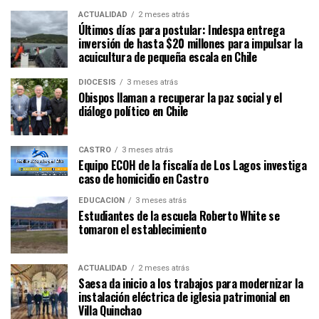
ACTUALIDAD
2 meses atrás
Últimos días para postular: Indespa entrega
inversión de hasta $20 millones para impulsar la
acuicultura de pequeña escala en Chile
DIÓCESIS
3 meses atrás
Obispos llaman a recuperar la paz social y el
diálogo político en Chile
CASTRO
3 meses atrás
Equipo ECOH de la fiscalía de Los Lagos investiga
caso de homicidio en Castro
EDUCACIÓN
3 meses atrás
Estudiantes de la escuela Roberto White se
tomaron el establecimiento
ACTUALIDAD
2 meses atrás
Saesa da inicio a los trabajos para modernizar la
instalación eléctrica de iglesia patrimonial en
Villa Quinchao