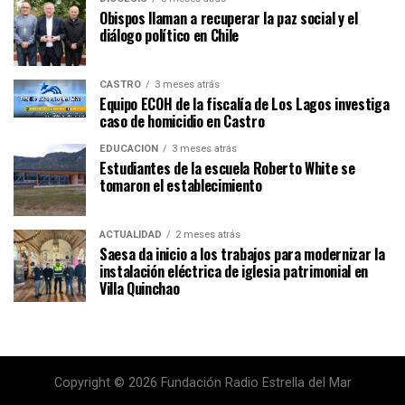
Obispos llaman a recuperar la paz social y el
diálogo político en Chile
CASTRO
3 meses atrás
Equipo ECOH de la fiscalía de Los Lagos investiga
caso de homicidio en Castro
EDUCACIÓN
3 meses atrás
Estudiantes de la escuela Roberto White se
tomaron el establecimiento
ACTUALIDAD
2 meses atrás
Saesa da inicio a los trabajos para modernizar la
instalación eléctrica de iglesia patrimonial en
Villa Quinchao
Copyright © 2026 Fundación Radio Estrella del Mar