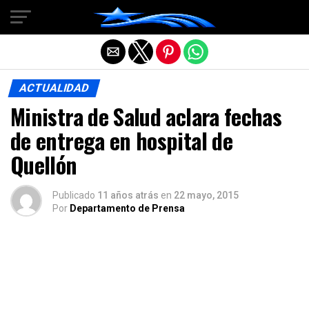
Salir de la versión móvil
ACTUALIDAD
Ministra de Salud aclara fechas
de entrega en hospital de
Quellón
Publicado
11 años atrás
en
22 mayo, 2015
Por
Departamento de Prensa