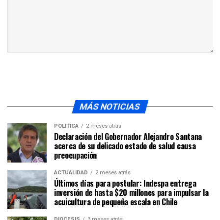
MÁS NOTICIAS
POLÍTICA
2 meses atrás
Declaración del Gobernador Alejandro Santana
acerca de su delicado estado de salud causa
preocupación
ACTUALIDAD
2 meses atrás
Últimos días para postular: Indespa entrega
inversión de hasta $20 millones para impulsar la
acuicultura de pequeña escala en Chile
DIÓCESIS
3 meses atrás