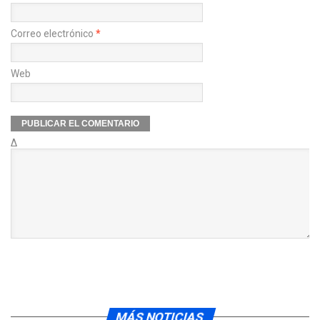
Correo electrónico
*
Web
Δ
MÁS NOTICIAS