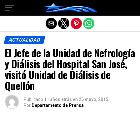
Salir de la versión móvil
ACTUALIDAD
El Jefe de la Unidad de Nefrología
y Diálisis del Hospital San José,
visitó Unidad de Diálisis de
Quellón
Publicado
11 años atrás
en
25 mayo, 2015
Por
Departamento de Prensa