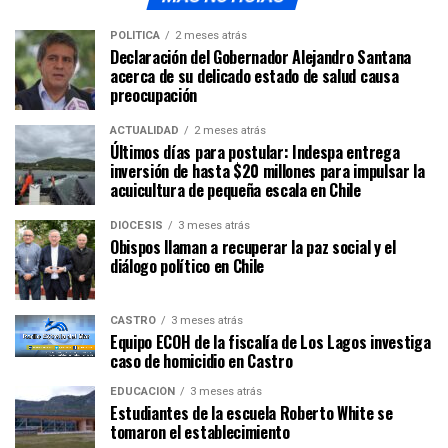
POLÍTICA
2 meses atrás
Declaración del Gobernador Alejandro Santana
acerca de su delicado estado de salud causa
preocupación
ACTUALIDAD
2 meses atrás
Últimos días para postular: Indespa entrega
inversión de hasta $20 millones para impulsar la
acuicultura de pequeña escala en Chile
DIÓCESIS
3 meses atrás
Obispos llaman a recuperar la paz social y el
diálogo político en Chile
CASTRO
3 meses atrás
Equipo ECOH de la fiscalía de Los Lagos investiga
caso de homicidio en Castro
EDUCACIÓN
3 meses atrás
Estudiantes de la escuela Roberto White se
tomaron el establecimiento