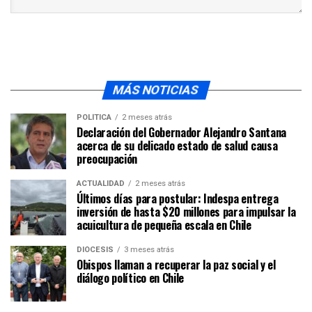
MÁS NOTICIAS
POLÍTICA
2 meses atrás
Declaración del Gobernador Alejandro Santana
acerca de su delicado estado de salud causa
preocupación
ACTUALIDAD
2 meses atrás
Últimos días para postular: Indespa entrega
inversión de hasta $20 millones para impulsar la
acuicultura de pequeña escala en Chile
DIÓCESIS
3 meses atrás
Obispos llaman a recuperar la paz social y el
diálogo político en Chile