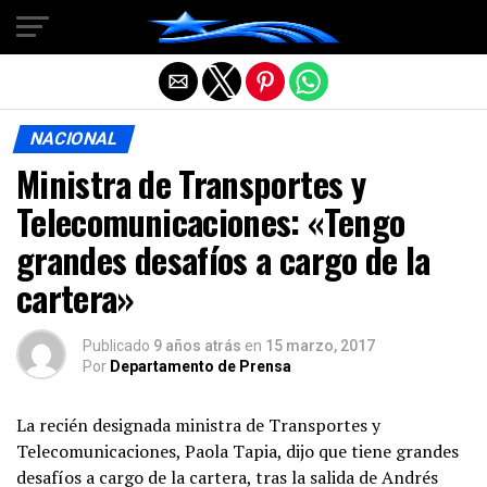
Salir de la versión móvil
NACIONAL
Ministra de Transportes y
Telecomunicaciones: «Tengo
grandes desafíos a cargo de la
cartera»
Publicado
9 años atrás
en
15 marzo, 2017
Por
Departamento de Prensa
La recién designada ministra de Transportes y
Telecomunicaciones, Paola Tapia, dijo que tiene grandes
desafíos a cargo de la cartera, tras la salida de Andrés