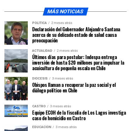
MÁS NOTICIAS
POLÍTICA
2 meses atrás
Declaración del Gobernador Alejandro Santana
acerca de su delicado estado de salud causa
preocupación
ACTUALIDAD
2 meses atrás
Últimos días para postular: Indespa entrega
inversión de hasta $20 millones para impulsar la
acuicultura de pequeña escala en Chile
DIÓCESIS
3 meses atrás
Obispos llaman a recuperar la paz social y el
diálogo político en Chile
CASTRO
3 meses atrás
Equipo ECOH de la fiscalía de Los Lagos investiga
caso de homicidio en Castro
EDUCACIÓN
3 meses atrás