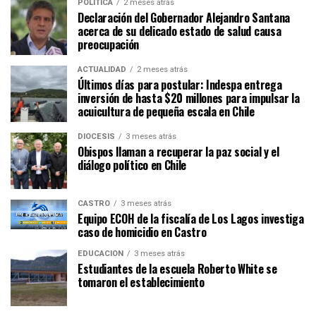
POLÍTICA
2 meses atrás
Declaración del Gobernador Alejandro Santana
acerca de su delicado estado de salud causa
preocupación
ACTUALIDAD
2 meses atrás
Últimos días para postular: Indespa entrega
inversión de hasta $20 millones para impulsar la
acuicultura de pequeña escala en Chile
DIÓCESIS
3 meses atrás
Obispos llaman a recuperar la paz social y el
diálogo político en Chile
CASTRO
3 meses atrás
Equipo ECOH de la fiscalía de Los Lagos investiga
caso de homicidio en Castro
EDUCACIÓN
3 meses atrás
Estudiantes de la escuela Roberto White se
tomaron el establecimiento