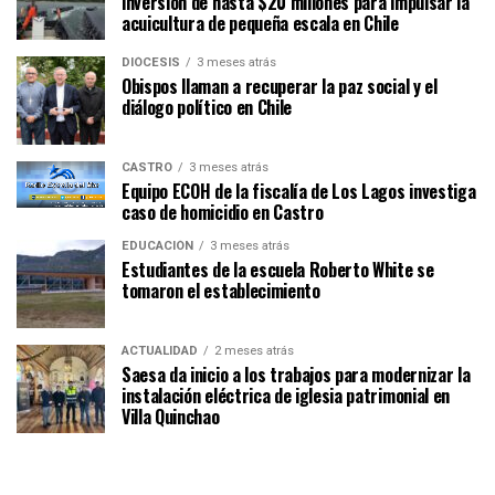
inversión de hasta $20 millones para impulsar la
acuicultura de pequeña escala en Chile
DIÓCESIS
3 meses atrás
Obispos llaman a recuperar la paz social y el
diálogo político en Chile
CASTRO
3 meses atrás
Equipo ECOH de la fiscalía de Los Lagos investiga
caso de homicidio en Castro
EDUCACIÓN
3 meses atrás
Estudiantes de la escuela Roberto White se
tomaron el establecimiento
ACTUALIDAD
2 meses atrás
Saesa da inicio a los trabajos para modernizar la
instalación eléctrica de iglesia patrimonial en
Villa Quinchao