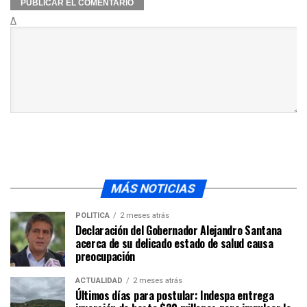
Δ
MÁS NOTICIAS
POLÍTICA
2 meses atrás
Declaración del Gobernador Alejandro Santana
acerca de su delicado estado de salud causa
preocupación
ACTUALIDAD
2 meses atrás
Últimos días para postular: Indespa entrega