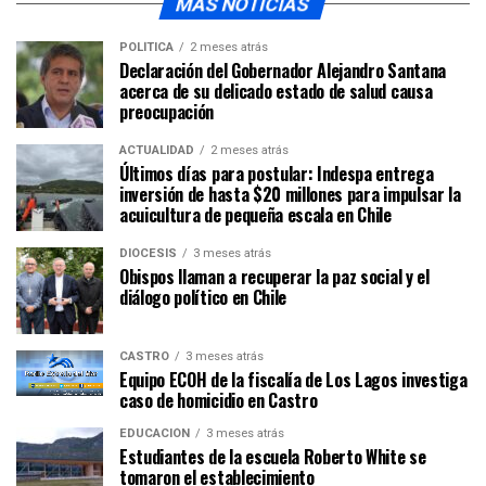
MÁS NOTICIAS
POLÍTICA
2 meses atrás
Declaración del Gobernador Alejandro Santana
acerca de su delicado estado de salud causa
preocupación
ACTUALIDAD
2 meses atrás
Últimos días para postular: Indespa entrega
inversión de hasta $20 millones para impulsar la
acuicultura de pequeña escala en Chile
DIÓCESIS
3 meses atrás
Obispos llaman a recuperar la paz social y el
diálogo político en Chile
CASTRO
3 meses atrás
Equipo ECOH de la fiscalía de Los Lagos investiga
caso de homicidio en Castro
EDUCACIÓN
3 meses atrás
Estudiantes de la escuela Roberto White se
tomaron el establecimiento