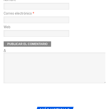
Correo electrónico
*
Web
Δ