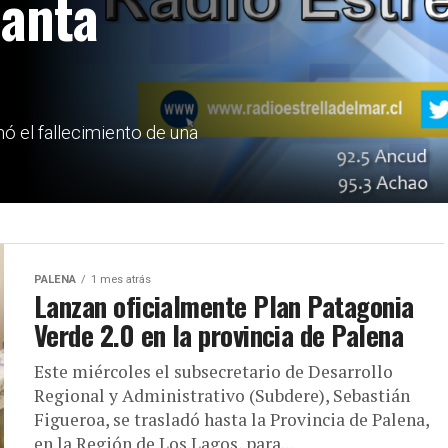
Hanta
ó el fallecimiento de una
PALENA
1 mes atrás
Lanzan oficialmente Plan Patagonia
Verde 2.0 en la provincia de Palena
Este miércoles el subsecretario de Desarrollo
Regional y Administrativo (Subdere), Sebastián
Figueroa, se trasladó hasta la Provincia de Palena,
en la Región de Los Lagos, para...