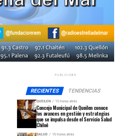
PUBLICIDAD
RECIENTES
TENDENCIAS
QUEILEN
15 horas atrás
Concejo Municipal de Queilen conoce
los avances en gestión y estrategias
que se impulsa desde el Servicio Salud
Chiloé
SALUD
15 horas atrás