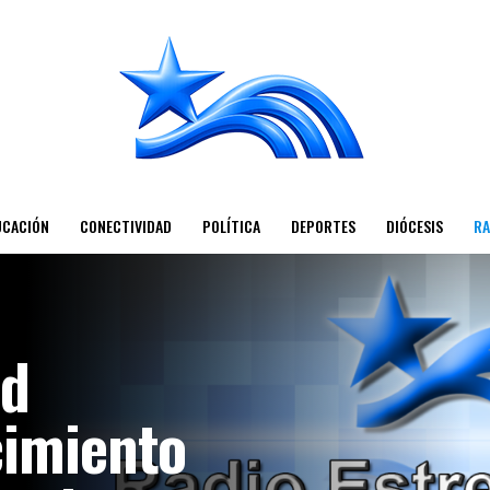
UCACIÓN
CONECTIVIDAD
POLÍTICA
DEPORTES
DIÓCESIS
RA
ud
cimiento