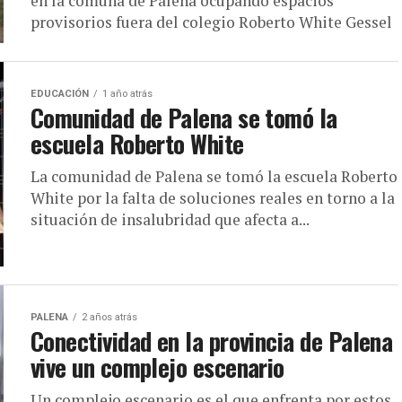
en la comuna de Palena ocupando espacios
provisorios fuera del colegio Roberto White Gessel
EDUCACIÓN
1 año atrás
Comunidad de Palena se tomó la
escuela Roberto White
La comunidad de Palena se tomó la escuela Roberto
White por la falta de soluciones reales en torno a la
situación de insalubridad que afecta a...
PALENA
2 años atrás
Conectividad en la provincia de Palena
vive un complejo escenario
Un complejo escenario es el que enfrenta por estos