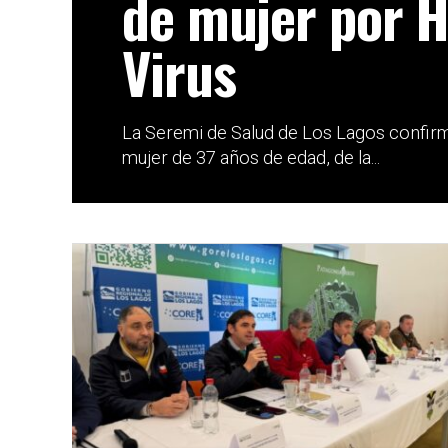
de mujer por 
Virus
La Seremi de Salud de Los Lagos confirm
mujer de 37 años de edad, de la...