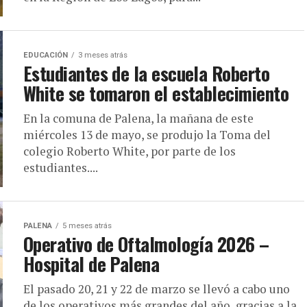
EDUCACIÓN
3 meses atrás
Estudiantes de la escuela Roberto
White se tomaron el establecimiento
En la comuna de Palena, la mañana de este
miércoles 13 de mayo, se produjo la Toma del
colegio Roberto White, por parte de los
estudiantes....
PALENA
5 meses atrás
Operativo de Oftalmología 2026 –
Hospital de Palena
El pasado 20, 21 y 22 de marzo se llevó a cabo uno
de los operativos más grandes del año, gracias a la