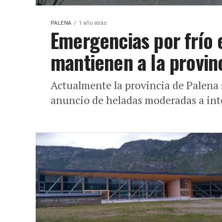
PALENA
1 año atrás
Emergencias por frío
mantienen a la provinc
Actualmente la provincia de Palena s
anuncio de heladas moderadas a int