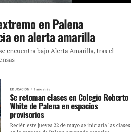
 extremo en Palena
ia en alerta amarilla
e encuentra bajo Alerta Amarilla, tras el
ensas
EDUCACIÓN
1 año atrás
Se retoman clases en Colegio Roberto
White de Palena en espacios
provisorios
Recién este jueves 22 de mayo se iniciaría las clases