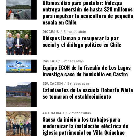
Últimos días para postular: Indespa
entrega inversión de hasta $20 millones
para impulsar la acuicultura de pequeña
escala en Chile
DIÓCESIS
3 meses atrás
Obispos llaman a recuperar la paz
social y el diálogo político en Chile
CASTRO
3 meses atrás
Equipo ECOH de la fiscalía de Los Lagos
investiga caso de homicidio en Castro
EDUCACIÓN
3 meses atrás
Estudiantes de la escuela Roberto White
se tomaron el establecimiento
ACTUALIDAD
2 meses atrás
Saesa da inicio a los trabajos para
modernizar la instalación eléctrica de
iglesia patrimonial en Villa Quinchao