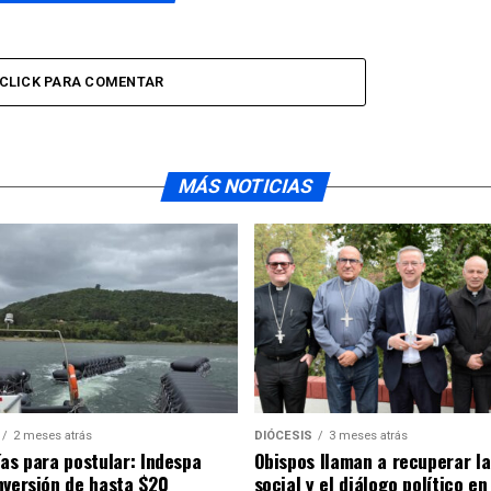
CLICK PARA COMENTAR
MÁS NOTICIAS
2 meses atrás
DIÓCESIS
3 meses atrás
ías para postular: Indespa
Obispos llaman a recuperar la
nversión de hasta $20
social y el diálogo político en