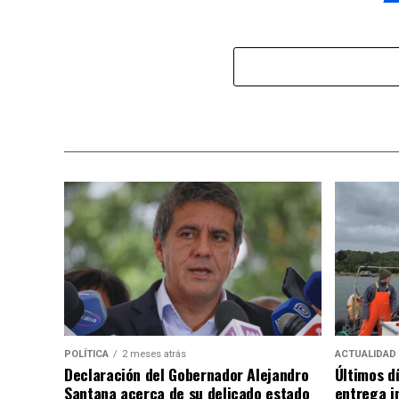
POLÍTICA
2 meses atrás
ACTUALIDAD
Declaración del Gobernador Alejandro
Últimos d
Santana acerca de su delicado estado
entrega i