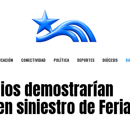
UCACIÓN
CONECTIVIDAD
POLÍTICA
DEPORTES
DIÓCESIS
RA
ios demostrarían
en siniestro de Feri