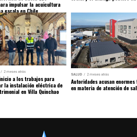
para impulsar la acuicultura
a escala en Chile
2 meses atrás
SALUD
2 meses atrás
nicio a los trabajos para
Autoridades acusan enormes 
r la instalación eléctrica de
en materia de atención de sa
trimonial en Villa Quinchao