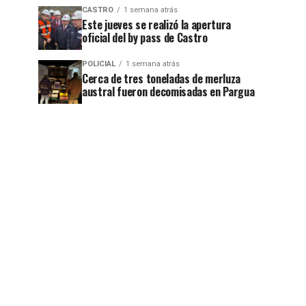
CASTRO
1 semana atrás
Este jueves se realizó la apertura
oficial del by pass de Castro
POLICIAL
1 semana atrás
Cerca de tres toneladas de merluza
austral fueron decomisadas en Pargua
jo
jo