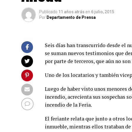
Publicado
11 años atrás
en
6 julio, 2015
Por
Departamento de Prensa
Seis días han transcurrido desde el n
se suman nuevos testimonios que demo
por parte de terceros, que aún no son 
Uno de los locatarios y también vice
Luego de haber visto unos menores de
incendio, acrecienta sus sospechas so
incendio de la Feria.
El feriante relata que junto a otros 
inmueble, mientras ellos trataban de 