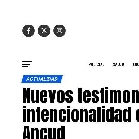
POLICIAL
SALUD
ED
ACTUALIDAD
Nuevos testimon
intencionalidad 
Ancud