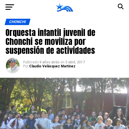
Ir a la versión móvil
CHONCHI
Orquesta infantil juvenil de
Chonchi se moviliza por
suspensión de actividades
Publicado
9 años atrás
en
3 abril, 2017
Por
Claudio Velásquez Martínez