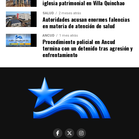
iglesia patrimonial en Villa Quinchao
SALUD
2 meses atrás
Autoridades acusan enormes falencias
en materia de atención de salud
ANCUD
1 mes atrás
Procedimiento policial en Ancud
termina con un detenido tras agresión y
enfrentamiento