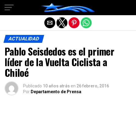
Salir de la versión móvil
ACTUALIDAD
Pablo Seisdedos es el primer
líder de la Vuelta Ciclista a
Chiloé
Publicado
10 años atrás
en
26 febrero, 2016
Por
Departamento de Prensa