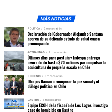
MÁS NOTICIAS
POLÍTICA
2 meses atrás
Declaración del Gobernador Alejandro Santana
acerca de su delicado estado de salud causa
preocupación
ACTUALIDAD
2 meses atrás
Últimos días para postular: Indespa entrega
inversión de hasta $20 millones para impulsar la
acuicultura de pequeña escala en Chile
DIÓCESIS
3 meses atrás
Obispos llaman a recuperar la paz social y el
diálogo político en Chile
CASTRO
3 meses atrás
Equipo ECOH de la fiscalía de Los Lagos investiga
caso de homicidio en Castro