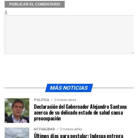
Δ
MÁS NOTICIAS
POLÍTICA
2 meses atrás
Declaración del Gobernador Alejandro Santana
acerca de su delicado estado de salud causa
preocupación
ACTUALIDAD
2 meses atrás
Últimos días para postular: Indespa entrega