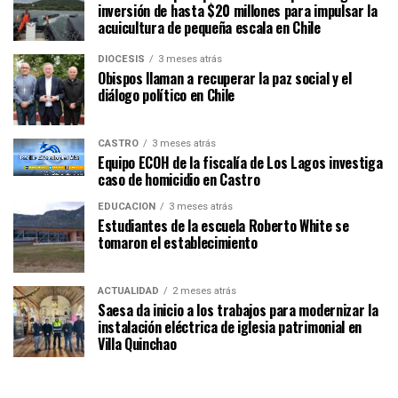
inversión de hasta $20 millones para impulsar la
acuicultura de pequeña escala en Chile
DIÓCESIS
3 meses atrás
Obispos llaman a recuperar la paz social y el
diálogo político en Chile
CASTRO
3 meses atrás
Equipo ECOH de la fiscalía de Los Lagos investiga
caso de homicidio en Castro
EDUCACIÓN
3 meses atrás
Estudiantes de la escuela Roberto White se
tomaron el establecimiento
ACTUALIDAD
2 meses atrás
Saesa da inicio a los trabajos para modernizar la
instalación eléctrica de iglesia patrimonial en
Villa Quinchao