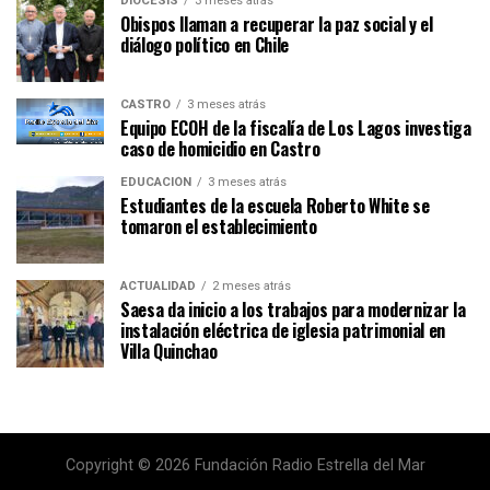
DIÓCESIS
3 meses atrás
Obispos llaman a recuperar la paz social y el
diálogo político en Chile
CASTRO
3 meses atrás
Equipo ECOH de la fiscalía de Los Lagos investiga
caso de homicidio en Castro
EDUCACIÓN
3 meses atrás
Estudiantes de la escuela Roberto White se
tomaron el establecimiento
ACTUALIDAD
2 meses atrás
Saesa da inicio a los trabajos para modernizar la
instalación eléctrica de iglesia patrimonial en
Villa Quinchao
Copyright © 2026 Fundación Radio Estrella del Mar