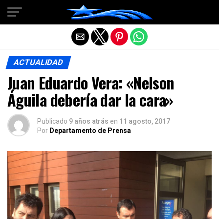
Salir de la versión móvil
ACTUALIDAD
Juan Eduardo Vera: «Nelson
Águila debería dar la cara»
Publicado
9 años atrás
en
11 agosto, 2017
Por
Departamento de Prensa