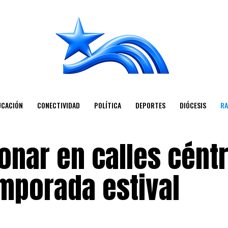
UCACIÓN
CONECTIVIDAD
POLÍTICA
DEPORTES
DIÓCESIS
RA
onar en calles cént
emporada estival