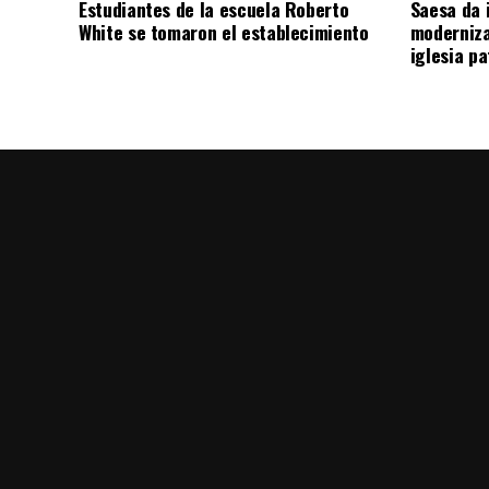
Estudiantes de la escuela Roberto
Saesa da i
White se tomaron el establecimiento
moderniza
iglesia pa