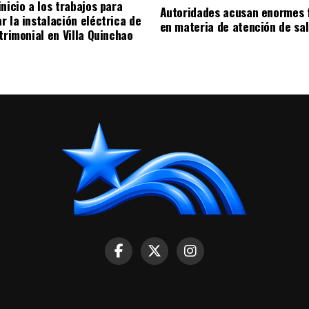
nicio a los trabajos para
Autoridades acusan enormes 
r la instalación eléctrica de
en materia de atención de sa
trimonial en Villa Quinchao