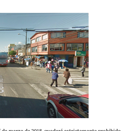
15 de marzo de 2018, quedará estrictamente prohibido