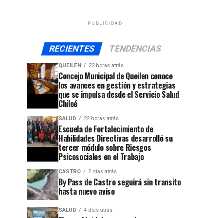
PUBLICIDAD
RECIENTES
TENDENCIAS
QUEILEN
22 horas atrás
Concejo Municipal de Queilen conoce
los avances en gestión y estrategias
que se impulsa desde el Servicio Salud
Chiloé
SALUD
22 horas atrás
Escuela de Fortalecimiento de
Habilidades Directivas desarrolló su
tercer módulo sobre Riesgos
Psicosociales en el Trabajo
CASTRO
2 días atrás
By Pass de Castro seguirá sin transito
hasta nuevo aviso
SALUD
4 días atrás