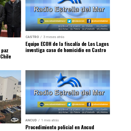
CASTRO
3 meses atrás
Equipo ECOH de la fiscalía de Los Lagos
investiga caso de homicidio en Castro
 paz
 Chile
ANCUD
1 mes atrás
Procedimiento policial en Ancud