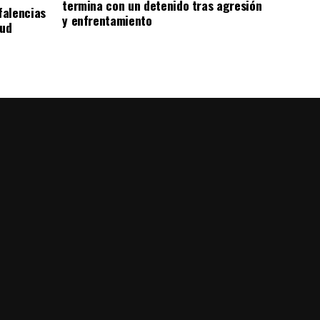
termina con un detenido tras agresión
falencias
y enfrentamiento
lud