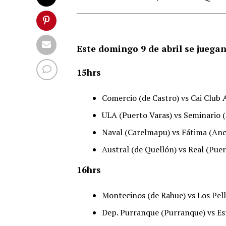
Este domingo 9 de abril se juegan
15hrs
Comercio (de Castro) vs Cai Club
ULA (Puerto Varas) vs Seminario 
Naval (Carelmapu) vs Fátima (An
Austral (de Quellón) vs Real (Puer
16hrs
Montecinos (de Rahue) vs Los Pell
Dep. Purranque (Purranque) vs Estr