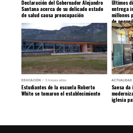
Declaración del Gobernador Alejandro
Últimos d
Santana acerca de su delicado estado
entrega i
de salud causa preocupación
millones 
de pequeñ
EDUCACIÓN
3 meses atrás
ACTUALIDAD
Estudiantes de la escuela Roberto
Saesa da i
White se tomaron el establecimiento
moderniza
iglesia pa