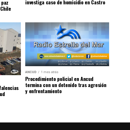
investiga caso de homicidio en Castro
 paz
 Chile
ANCUD
1 mes atrás
Procedimiento policial en Ancud
termina con un detenido tras agresión
falencias
y enfrentamiento
lud