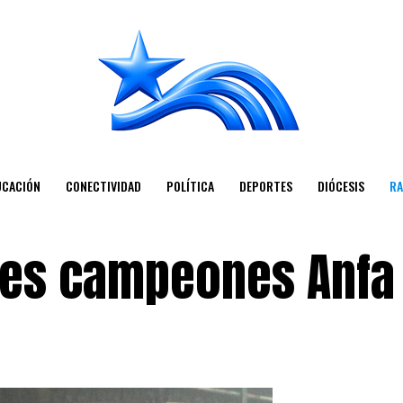
UCACIÓN
CONECTIVIDAD
POLÍTICA
DEPORTES
DIÓCESIS
RA
bes campeones Anfa