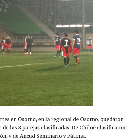
artes en Osorno, en la regional de Osorno, quedaron
e de las 8 parejas clasificadas. De Chiloé clasificaron:
ón, y de Ancud Seminario y Fátima.