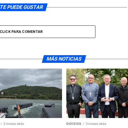
TE PUEDE GUSTAR
CLICK PARA COMENTAR
MÁS NOTICIAS
2 meses atrás
DIÓCESIS
3 meses atrás