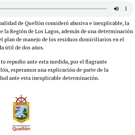
alidad de Quellón consideró abusiva e inexplicable, la
 de la Región de Los Lagos, además de una determinación
 el plan de manejo de los residuos domiciliarios en el
a útil de dos años.
to repudio ante esta medida, por el flagrante
lón, esperamos una explicación de parte de la
lud ante esta inexplicable determinación.