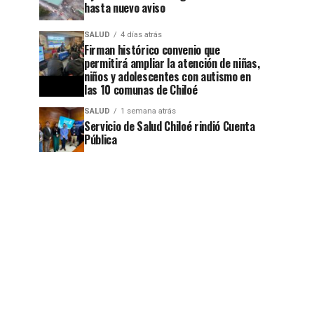
hasta nuevo aviso
SALUD
4 días atrás
Firman histórico convenio que
permitirá ampliar la atención de niñas,
niños y adolescentes con autismo en
las 10 comunas de Chiloé
SALUD
1 semana atrás
Servicio de Salud Chiloé rindió Cuenta
Pública