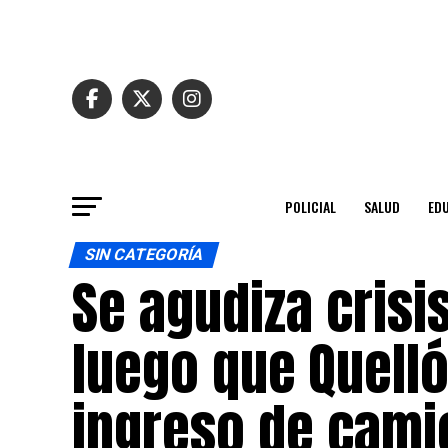
POLICIAL
SALUD
ED
SIN CATEGORÍA
Se agudiza crisi
luego que Quelló
ingreso de cami