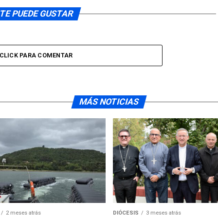
TE PUEDE GUSTAR
CLICK PARA COMENTAR
MÁS NOTICIAS
2 meses atrás
DIÓCESIS
3 meses atrás