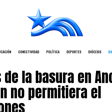
UCACIÓN
CONECTIVIDAD
POLÍTICA
DEPORTES
DIÓCESIS
RA
s de la basura en A
n no permitiera el
ones