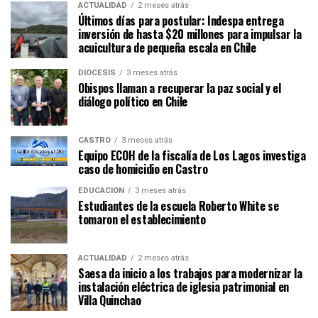
ACTUALIDAD
2 meses atrás
Últimos días para postular: Indespa entrega
inversión de hasta $20 millones para impulsar la
acuicultura de pequeña escala en Chile
DIÓCESIS
3 meses atrás
Obispos llaman a recuperar la paz social y el
diálogo político en Chile
CASTRO
3 meses atrás
Equipo ECOH de la fiscalía de Los Lagos investiga
caso de homicidio en Castro
EDUCACIÓN
3 meses atrás
Estudiantes de la escuela Roberto White se
tomaron el establecimiento
ACTUALIDAD
2 meses atrás
Saesa da inicio a los trabajos para modernizar la
instalación eléctrica de iglesia patrimonial en
Villa Quinchao