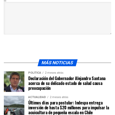
Δ
MÁS NOTICIAS
POLÍTICA
2 meses atrás
Declaración del Gobernador Alejandro Santana
acerca de su delicado estado de salud causa
preocupación
ACTUALIDAD
2 meses atrás
Últimos días para postular: Indespa entrega
inversión de hasta $20 millones para impulsar la
acuicultura de pequeña escala en Chile