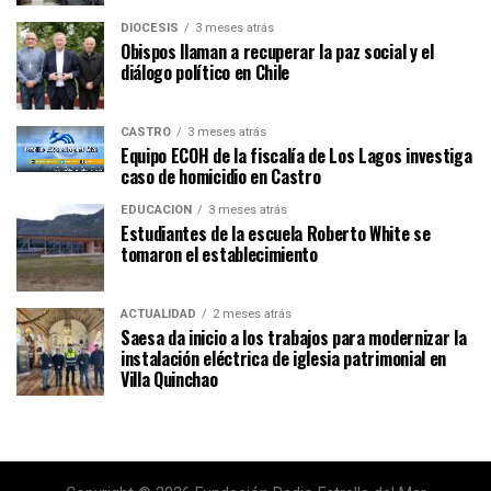
DIÓCESIS
3 meses atrás
Obispos llaman a recuperar la paz social y el
diálogo político en Chile
CASTRO
3 meses atrás
Equipo ECOH de la fiscalía de Los Lagos investiga
caso de homicidio en Castro
EDUCACIÓN
3 meses atrás
Estudiantes de la escuela Roberto White se
tomaron el establecimiento
ACTUALIDAD
2 meses atrás
Saesa da inicio a los trabajos para modernizar la
instalación eléctrica de iglesia patrimonial en
Villa Quinchao