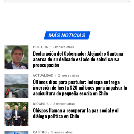
MÁS NOTICIAS
POLÍTICA
2 meses atrás
Declaración del Gobernador Alejandro Santana
acerca de su delicado estado de salud causa
preocupación
ACTUALIDAD
2 meses atrás
Últimos días para postular: Indespa entrega
inversión de hasta $20 millones para impulsar la
acuicultura de pequeña escala en Chile
DIÓCESIS
3 meses atrás
Obispos llaman a recuperar la paz social y el
diálogo político en Chile
CASTRO
3 meses atrás