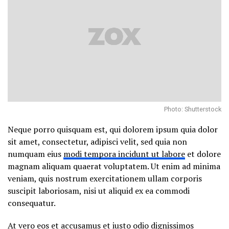
Photo: Shutterstock
Neque porro quisquam est, qui dolorem ipsum quia dolor
sit amet, consectetur, adipisci velit, sed quia non
numquam eius
modi tempora incidunt ut labore
et dolore
magnam aliquam quaerat voluptatem. Ut enim ad minima
veniam, quis nostrum exercitationem ullam corporis
suscipit laboriosam, nisi ut aliquid ex ea commodi
consequatur.
At vero eos et accusamus et iusto odio dignissimos