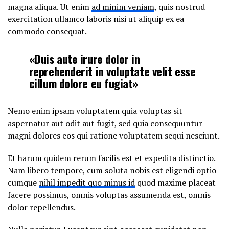
magna aliqua. Ut enim
ad minim veniam
, quis nostrud
exercitation ullamco laboris nisi ut aliquip ex ea
commodo consequat.
«Duis aute irure dolor in
reprehenderit in voluptate velit esse
cillum dolore eu fugiat»
Nemo enim ipsam voluptatem quia voluptas sit
aspernatur aut odit aut fugit, sed quia consequuntur
magni dolores eos qui ratione voluptatem sequi nesciunt.
Et harum quidem rerum facilis est et expedita distinctio.
Nam libero tempore, cum soluta nobis est eligendi optio
cumque
nihil impedit quo minus id
quod maxime placeat
facere possimus, omnis voluptas assumenda est, omnis
dolor repellendus.