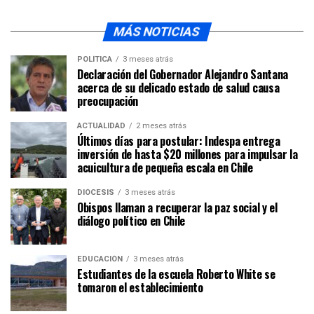
MÁS NOTICIAS
POLÍTICA
3 meses atrás
Declaración del Gobernador Alejandro Santana
acerca de su delicado estado de salud causa
preocupación
ACTUALIDAD
2 meses atrás
Últimos días para postular: Indespa entrega
inversión de hasta $20 millones para impulsar la
acuicultura de pequeña escala en Chile
DIÓCESIS
3 meses atrás
Obispos llaman a recuperar la paz social y el
diálogo político en Chile
EDUCACIÓN
3 meses atrás
Estudiantes de la escuela Roberto White se
tomaron el establecimiento