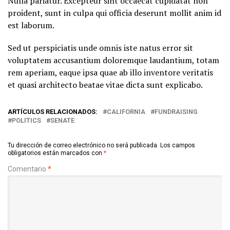
Nulla pariatur. Excepteur sint occaecat cupidatat non
proident, sunt in culpa qui officia deserunt mollit anim id
est laborum.
Sed ut perspiciatis unde omnis iste natus error sit
voluptatem accusantium doloremque laudantium, totam
rem aperiam, eaque ipsa quae ab illo inventore veritatis
et quasi architecto beatae vitae dicta sunt explicabo.
ARTÍCULOS RELACIONADOS:
CALIFORNIA
FUNDRAISING
POLITICS
SENATE
Tu dirección de correo electrónico no será publicada.
Los campos
obligatorios están marcados con
*
Comentario
*