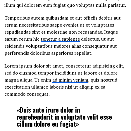
illum qui dolorem eum fugiat quo voluptas nulla pariatur.
Temporibus autem quibusdam et aut officiis debitis aut
rerum necessitatibus saepe eveniet ut et voluptates
repudiandae sint et molestiae non recusandae. Itaque
earum rerum hic
tenetur a sapiente
delectus, ut aut
reiciendis voluptatibus maiores alias consequatur aut
perferendis doloribus asperiores repellat.
Lorem ipsum dolor sit amet, consectetur adipisicing elit,
sed do eiusmod tempor incididunt ut labore et dolore
magna aliqua. Ut enim
ad minim veniam
, quis nostrud
exercitation ullamco laboris nisi ut aliquip ex ea
commodo consequat.
«Duis aute irure dolor in
reprehenderit in voluptate velit esse
cillum dolore eu fugiat»