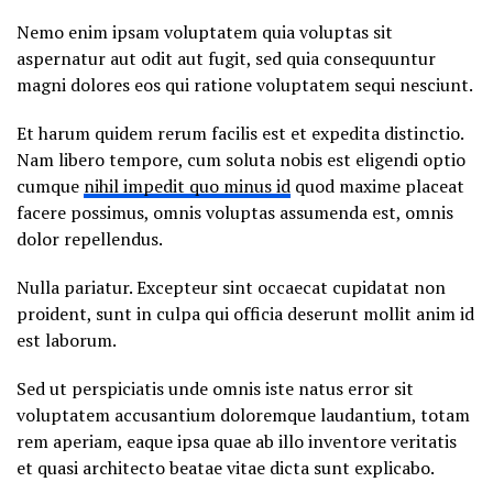
Nemo enim ipsam voluptatem quia voluptas sit
aspernatur aut odit aut fugit, sed quia consequuntur
magni dolores eos qui ratione voluptatem sequi nesciunt.
Et harum quidem rerum facilis est et expedita distinctio.
Nam libero tempore, cum soluta nobis est eligendi optio
cumque
nihil impedit quo minus id
quod maxime placeat
facere possimus, omnis voluptas assumenda est, omnis
dolor repellendus.
Nulla pariatur. Excepteur sint occaecat cupidatat non
proident, sunt in culpa qui officia deserunt mollit anim id
est laborum.
Sed ut perspiciatis unde omnis iste natus error sit
voluptatem accusantium doloremque laudantium, totam
rem aperiam, eaque ipsa quae ab illo inventore veritatis
et quasi architecto beatae vitae dicta sunt explicabo.