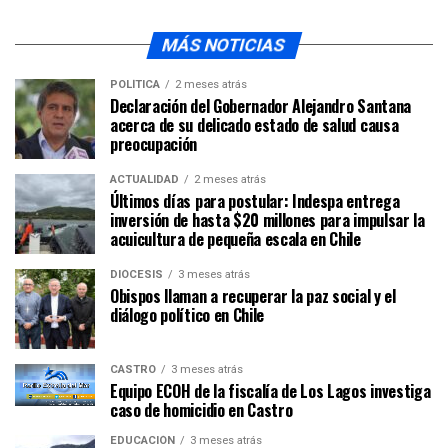
MÁS NOTICIAS
POLÍTICA
2 meses atrás
Declaración del Gobernador Alejandro Santana
acerca de su delicado estado de salud causa
preocupación
ACTUALIDAD
2 meses atrás
Últimos días para postular: Indespa entrega
inversión de hasta $20 millones para impulsar la
acuicultura de pequeña escala en Chile
DIÓCESIS
3 meses atrás
Obispos llaman a recuperar la paz social y el
diálogo político en Chile
CASTRO
3 meses atrás
Equipo ECOH de la fiscalía de Los Lagos investiga
caso de homicidio en Castro
EDUCACIÓN
3 meses atrás