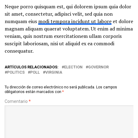
Neque porro quisquam est, qui dolorem ipsum quia dolor
sit amet, consectetur, adipisci velit, sed quia non
numquam eius
modi tempora incidunt ut labore
et dolore
magnam aliquam quaerat voluptatem. Ut enim ad minima
veniam, quis nostrum exercitationem ullam corporis
suscipit laboriosam, nisi ut aliquid ex ea commodi
consequatur.
ARTÍCULOS RELACIONADOS:
ELECTION
GOVERNOR
POLITICS
POLL
VIRGINIA
Tu dirección de correo electrónico no será publicada.
Los campos
obligatorios están marcados con
*
Comentario
*