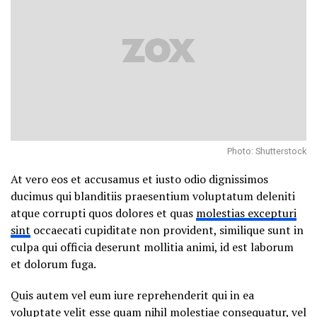
Photo: Shutterstock
At vero eos et accusamus et iusto odio dignissimos
ducimus qui blanditiis praesentium voluptatum deleniti
atque corrupti quos dolores et quas
molestias excepturi
sint
occaecati cupiditate non provident, similique sunt in
culpa qui officia deserunt mollitia animi, id est laborum
et dolorum fuga.
Quis autem vel eum iure reprehenderit qui in ea
voluptate velit esse quam nihil molestiae consequatur, vel