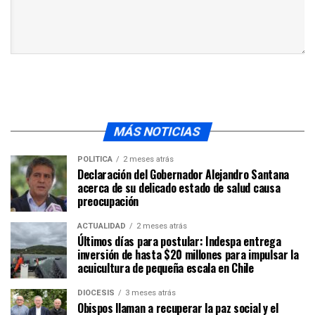
MÁS NOTICIAS
POLÍTICA
2 meses atrás
Declaración del Gobernador Alejandro Santana
acerca de su delicado estado de salud causa
preocupación
ACTUALIDAD
2 meses atrás
Últimos días para postular: Indespa entrega
inversión de hasta $20 millones para impulsar la
acuicultura de pequeña escala en Chile
DIÓCESIS
3 meses atrás
Obispos llaman a recuperar la paz social y el