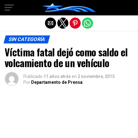
Salir de la versión móvil
SIN CATEGORÍA
Víctima fatal dejó como saldo el
volcamiento de un vehículo
Publicado
11 años atrás
en
2 noviembre, 2015
Por
Departamento de Prensa