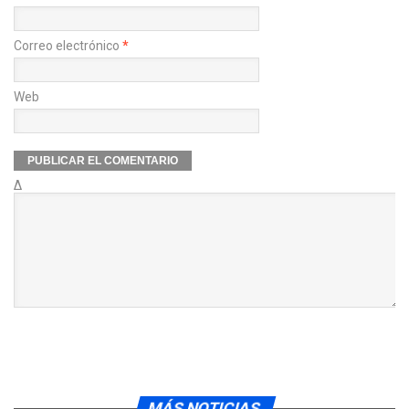
Correo electrónico
*
Web
Δ
MÁS NOTICIAS