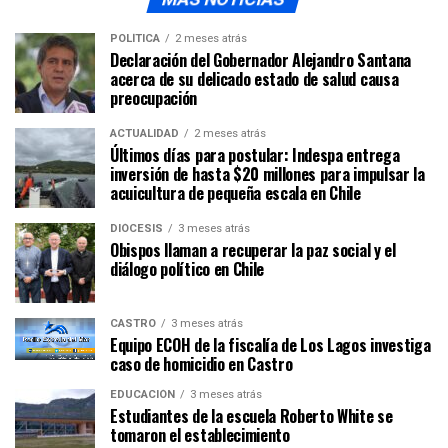
POLÍTICA
2 meses atrás
Declaración del Gobernador Alejandro Santana
acerca de su delicado estado de salud causa
preocupación
ACTUALIDAD
2 meses atrás
Últimos días para postular: Indespa entrega
inversión de hasta $20 millones para impulsar la
acuicultura de pequeña escala en Chile
DIÓCESIS
3 meses atrás
Obispos llaman a recuperar la paz social y el
diálogo político en Chile
CASTRO
3 meses atrás
Equipo ECOH de la fiscalía de Los Lagos investiga
caso de homicidio en Castro
EDUCACIÓN
3 meses atrás
Estudiantes de la escuela Roberto White se
tomaron el establecimiento