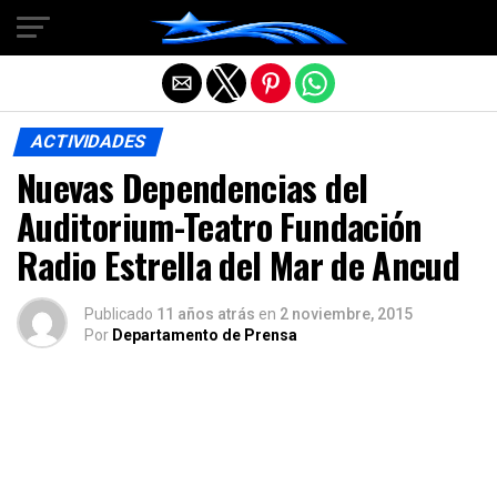
Salir de la versión móvil
ACTIVIDADES
Nuevas Dependencias del
Auditorium-Teatro Fundación
Radio Estrella del Mar de Ancud
Publicado
11 años atrás
en
2 noviembre, 2015
Por
Departamento de Prensa