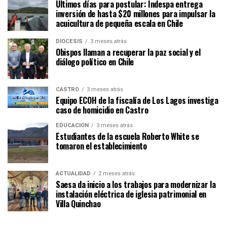
Últimos días para postular: Indespa entrega
inversión de hasta $20 millones para impulsar la
acuicultura de pequeña escala en Chile
DIÓCESIS
3 meses atrás
Obispos llaman a recuperar la paz social y el
diálogo político en Chile
CASTRO
3 meses atrás
Equipo ECOH de la fiscalía de Los Lagos investiga
caso de homicidio en Castro
EDUCACIÓN
3 meses atrás
Estudiantes de la escuela Roberto White se
tomaron el establecimiento
ACTUALIDAD
2 meses atrás
Saesa da inicio a los trabajos para modernizar la
instalación eléctrica de iglesia patrimonial en
Villa Quinchao