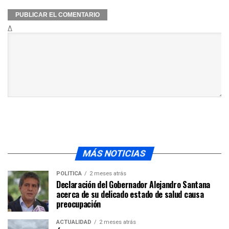
Δ
MÁS NOTICIAS
POLÍTICA
2 meses atrás
Declaración del Gobernador Alejandro Santana
acerca de su delicado estado de salud causa
preocupación
ACTUALIDAD
2 meses atrás