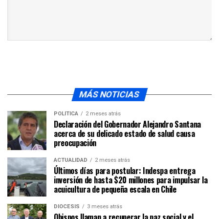
MÁS NOTICIAS
POLÍTICA
2 meses atrás
Declaración del Gobernador Alejandro Santana
acerca de su delicado estado de salud causa
preocupación
ACTUALIDAD
2 meses atrás
Últimos días para postular: Indespa entrega
inversión de hasta $20 millones para impulsar la
acuicultura de pequeña escala en Chile
DIÓCESIS
3 meses atrás
Obispos llaman a recuperar la paz social y el