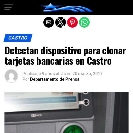
Salir de la versión móvil
CASTRO
Detectan dispositivo para clonar
tarjetas bancarias en Castro
Publicado
9 años atrás
en
20 marzo, 2017
Por
Departamento de Prensa